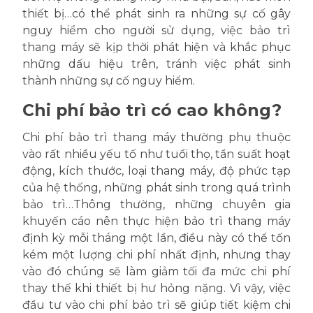
thiết bị…có thể phát sinh ra những sự cố gây
nguy hiểm cho người sử dụng, việc bảo trì
thang máy sẽ kịp thời phát hiện và khắc phục
những dấu hiệu trên, tránh việc phát sinh
thành những sự cố nguy hiểm.
Chi phí bảo trì có cao không?
Chi phí bảo trì thang máy thường phụ thuộc
vào rất nhiều yếu tố như tuổi thọ, tần suất hoạt
động, kích thước, loại thang máy, độ phức tạp
của hệ thống, những phát sinh trong quá trình
bảo trì…Thông thường, những chuyên gia
khuyến cáo nên thực hiện bảo trì thang máy
định kỳ mỗi tháng một lần, điều này có thể tốn
kém một lượng chi phí nhất định, nhưng thay
vào đó chúng sẽ làm giảm tối đa mức chi phí
thay thế khi thiết bị hư hỏng nặng. Vì vậy, việc
đầu tư vào chi phí bảo trì sẽ giúp tiết kiệm chi