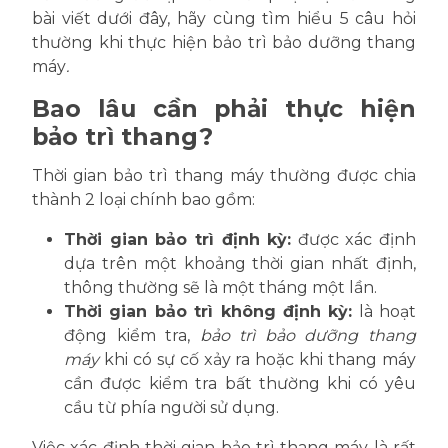
bài viết dưới đây, hãy cùng tìm hiểu 5 câu hỏi
thường khi thực hiện bảo trì bảo dưỡng thang
máy
.
Bao lâu cần phải thực hiện
bảo trì thang?
Thời gian bảo trì thang máy thường được chia
thành 2 loại chính bao gồm:
Thời gian bảo trì định kỳ:
được xác định
dựa trên một khoảng thời gian nhất định,
thông thường sẽ là một tháng một lần.
Thời gian bảo trì không định kỳ:
là hoạt
động kiểm tra,
bảo trì bảo dưỡng thang
máy
khi có sự cố xảy ra hoặc khi thang máy
cần được kiểm tra bất thường khi có yêu
cầu từ phía người sử dụng.
Việc xác định thời gian bảo trì thang máy là rất