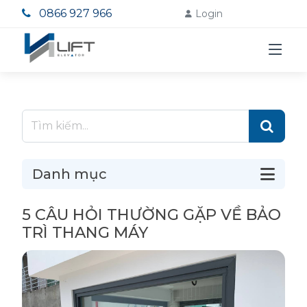
0866 927 966
Login
Danh mục
5 CÂU HỎI THƯỜNG GẶP VỀ BẢO
TRÌ THANG MÁY