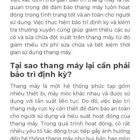
quan trọng để đảm bảo thang máy luôn hoạt
động trong tình trạng tốt và an toàn cho người
sử dụng. Việc thực hiện bảo trì định kỳ và kiểm
tra thường xuyên cũng giúp giảm thiểu các sự
cố và sửa chữa đột xuất trên thang máy, từ đó
giảm thiểu chi phí sửa chữa và tiết kiệm thời
gian sử dụng thang máy.
Tại sao thang máy lại cần phải
bảo trì định kỳ?
Thang máy là một hệ thống phức tạp gồm
nhiều thiết bị, máy móc khác nhau và được sử
dụng với tần suất liên tục. Do đó, việc bảo trì
thang máy cực kỳ cần thiết để đảm bảo an toàn
cho người sử dụng và hiệu suất hoạt động của
thang máy. Trong quá trình hoạt động, có rất
nhiều yếu tố tác động trực tiếp gây ảnh hưởng
đến hệ thống thang máy như bụi, bẩn, hao mòn