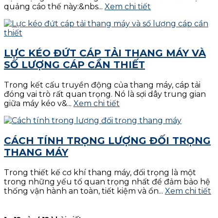
quảng cáo thế này:&nbs...
Xem chi tiết
LỰC KÉO ĐỨT CÁP TẢI THANG MÁY VÀ
SỐ LƯỢNG CÁP CẦN THIẾT
Trong kết cấu truyền động của thang máy, cáp tải
đóng vai trò rất quan trọng. Nó là sợi dây trung gian
giữa máy kéo v&...
Xem chi tiết
CÁCH TÍNH TRỌNG LƯỢNG ĐỐI TRỌNG
THANG MÁY
Trong thiết kế cơ khí thang máy, đối trọng là một
trong những yếu tố quan trọng nhất để đảm bảo hệ
thống vận hành an toàn, tiết kiệm và ổn...
Xem chi tiết