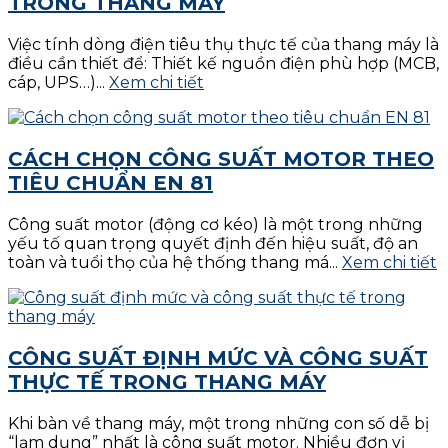
TRONG THANG MÁY
Việc tính dòng điện tiêu thụ thực tế của thang máy là
điều cần thiết để: Thiết kế nguồn điện phù hợp (MCB,
cáp, UPS…)...
Xem chi tiết
CÁCH CHỌN CÔNG SUẤT MOTOR THEO
TIÊU CHUẨN EN 81
Công suất motor (động cơ kéo) là một trong những
yếu tố quan trọng quyết định đến hiệu suất, độ an
toàn và tuổi thọ của hệ thống thang má...
Xem chi tiết
CÔNG SUẤT ĐỊNH MỨC VÀ CÔNG SUẤT
THỰC TẾ TRONG THANG MÁY
Khi bàn về thang máy, một trong những con số dễ bị
“lạm dụng” nhất là công suất motor. Nhiều đơn vị