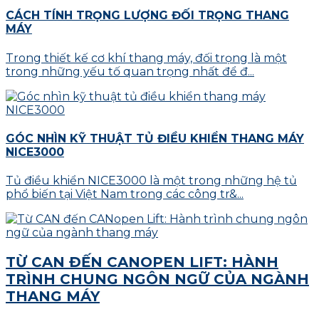
CÁCH TÍNH TRỌNG LƯỢNG ĐỐI TRỌNG THANG
MÁY
Trong thiết kế cơ khí thang máy, đối trọng là một
trong những yếu tố quan trọng nhất để đ...
GÓC NHÌN KỸ THUẬT TỦ ĐIỀU KHIỂN THANG MÁY
NICE3000
Tủ điều khiển NICE3000 là một trong những hệ tủ
phổ biến tại Việt Nam trong các công tr&...
TỪ CAN ĐẾN CANOPEN LIFT: HÀNH
TRÌNH CHUNG NGÔN NGỮ CỦA NGÀNH
THANG MÁY