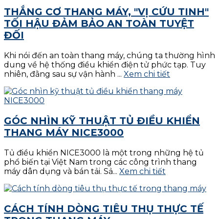
THẮNG CƠ THANG MÁY, "VỊ CỨU TINH"
TỐI HẬU ĐẢM BẢO AN TOÀN TUYỆT
ĐỐI
Khi nói đến an toàn thang máy, chúng ta thường hình
dung về hệ thống điều khiển điện tử phức tạp. Tuy
nhiên, đằng sau sự vận hành ...
Xem chi tiết
GÓC NHÌN KỸ THUẬT TỦ ĐIỀU KHIỂN
THANG MÁY NICE3000
Tủ điều khiển NICE3000 là một trong những hệ tủ
phổ biến tại Việt Nam trong các công trình thang
máy dân dụng và bán tải. Sả...
Xem chi tiết
CÁCH TÍNH DÒNG TIÊU THỤ THỰC TẾ