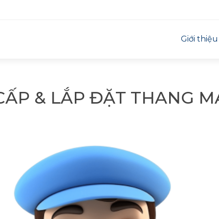
Giới thiệu
CẤP & LẮP ĐẶT THANG M