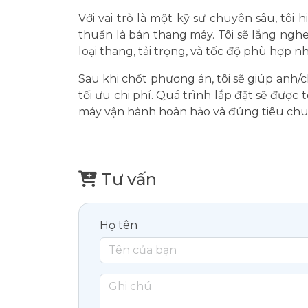
Với vai trò là một kỹ sư chuyên sâu, tôi
thuần là bán thang máy. Tôi sẽ lắng nghe
loại thang, tải trọng, và tốc độ phù hợp nh
Sau khi chốt phương án, tôi sẽ giúp anh/c
tối ưu chi phí. Quá trình lắp đặt sẽ được 
máy vận hành hoàn hảo và đúng tiêu chu
Tư vấn
Họ tên