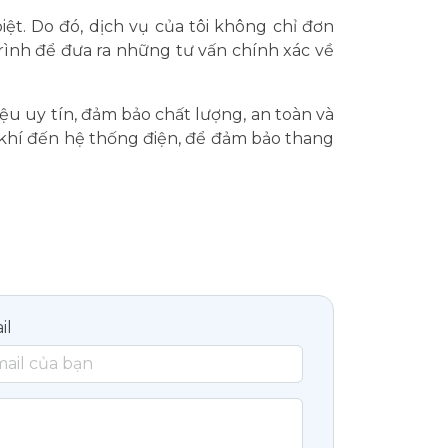
iệt. Do đó, dịch vụ của tôi không chỉ đơn
trình để đưa ra những tư vấn chính xác về
iệu uy tín, đảm bảo chất lượng, an toàn và
 cơ khí đến hệ thống điện, để đảm bảo thang
il