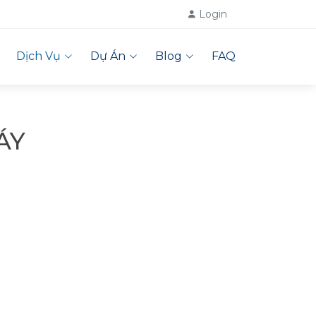
Login
Dịch Vụ
Dự Án
Blog
FAQ
ÁY