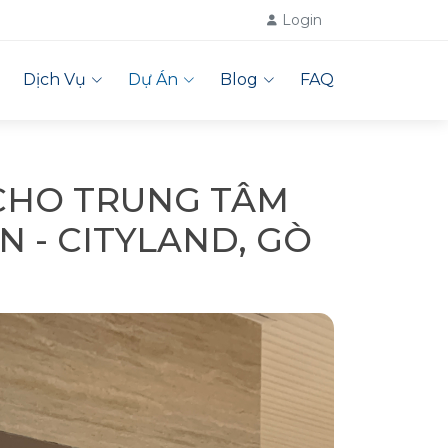
Login
Dịch Vụ
Dự Án
Blog
FAQ
CHO TRUNG TÂM
N - CITYLAND, GÒ