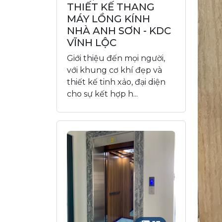
THIẾT KẾ THANG
MÁY LỒNG KÍNH
NHÀ ANH SƠN - KDC
VĨNH LỘC
Giới thiệu đến mọi người,
với khung cơ khí đẹp và
thiết kế tinh xảo, đại diện
cho sự kết hợp h...