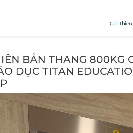
Giới thiệu
IÊN BẢN THANG 800KG 
ÁO DỤC TITAN EDUCATIO
ẤP