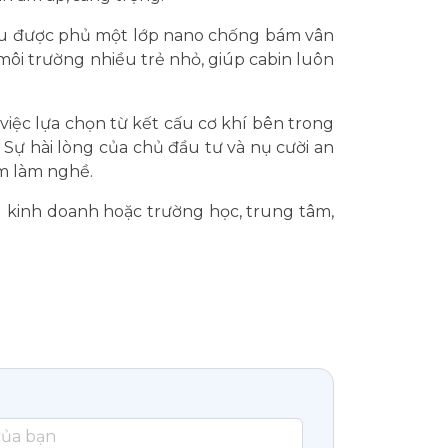
đều được phủ một lớp nano chống bám vân
 môi trường nhiều trẻ nhỏ, giúp cabin luôn
việc lựa chọn từ kết cấu cơ khí bên trong
 Sự hài lòng của chủ đầu tư và nụ cười an
m làm nghề.
 kinh doanh hoặc trường học, trung tâm,