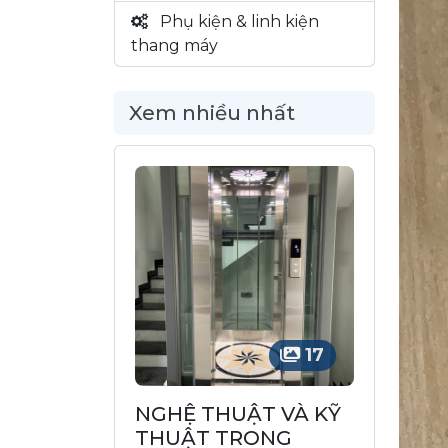
Phụ kiện & linh kiện
thang máy
Xem nhiều nhất
17
NGHỆ THUẬT VÀ KỸ
THUẬT TRONG