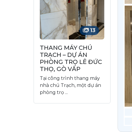
13
THANG MÁY CHÚ
TRẠCH – DỰ ÁN
PHÒNG TRỌ LÊ ĐỨC
THỌ, GÒ VẤP
Tại công trình thang máy
nhà chú Trạch, một dự án
phòng trọ ...